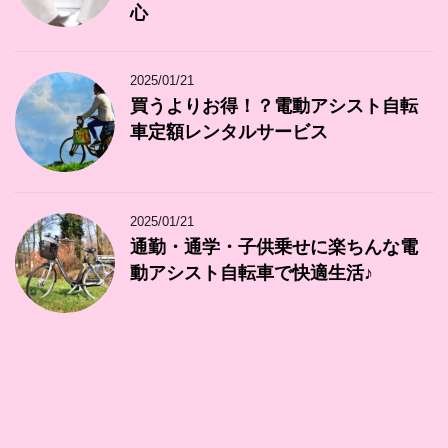
心
2025/01/21
買うよりお得！？電動アシスト自転
車定額レンタルサービス
2025/01/21
通勤・通学・子供乗せに楽ちんな電
動アシスト自転車で快適生活♪