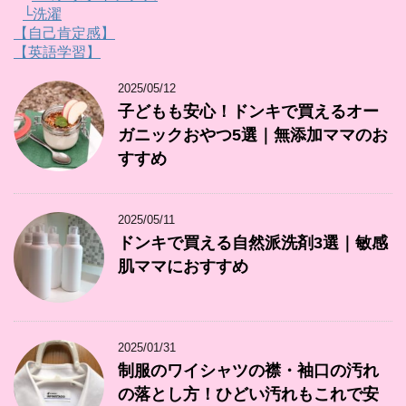
└洗濯
【自己肯定感】
【英語学習】
2025/05/12
子どもも安心！ドンキで買えるオー
ガニックおやつ5選｜無添加ママのお
すすめ
2025/05/11
ドンキで買える自然派洗剤3選｜敏感
肌ママにおすすめ
2025/01/31
制服のワイシャツの襟・袖口の汚れ
の落とし方！ひどい汚れもこれで安