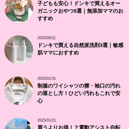
子どもも安心！ドンキで買えるオー
ガニックおやつ5選｜無添加ママのお
すすめ
2025/05/11
ドンキで買える自然派洗剤3選｜敏感
肌ママにおすすめ
2025/01/31
制服のワイシャツの襟・袖口の汚れ
の落とし方！ひどい汚れもこれで安
心
2025/01/21
買うよりお得！？電動アシスト自転