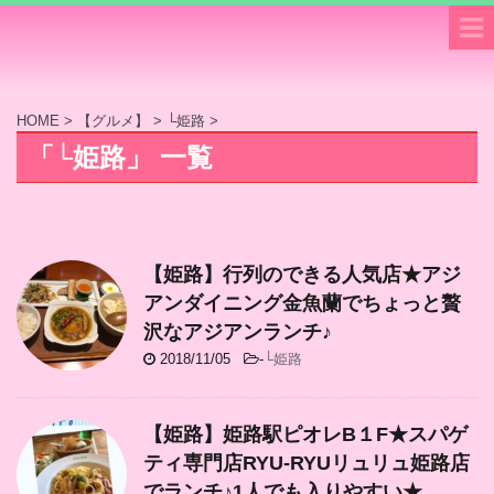
HOME
>
【グルメ】
>
└姫路
>
「└姫路」 一覧
【姫路】行列のできる人気店★アジ
アンダイニング金魚蘭でちょっと贅
沢なアジアンランチ♪
2018/11/05
-
└姫路
【姫路】姫路駅ピオレB１F★スパゲ
ティ専門店RYU-RYUリュリュ姫路店
でランチ♪1人でも入りやすい★