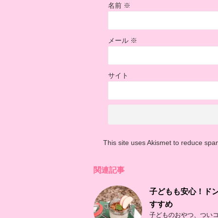
名前
※
メール
※
サイト
This site uses Akismet to reduce sp
関連記事
子どもも安心！ド
すすめ
子どものおやつ、ついコ