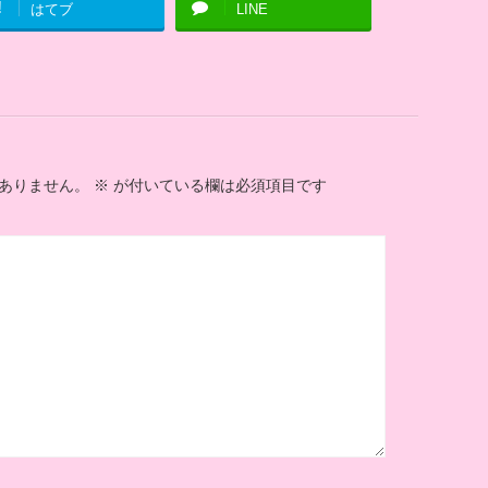
!
はてブ
LINE
ありません。
※
が付いている欄は必須項目です