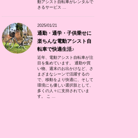
動アシスト自転車がレンタルで
きるサービス ...
2025/01/21
通勤・通学・子供乗せに
楽ちんな電動アシスト自
転車で快適生活♪
近年、電動アシスト自転車が注
目を集めています。 通勤や買
い物、週末のお出かけなど、さ
まざまなシーンで活躍するの
で、移動をより快適に、そして
環境にも優しい選択肢として、
多くの人々に支持されていま
す。 こ ...