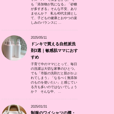
も「添加物が気になる」「砂糖
が多すぎる」そんな不安、あり
ませんか？ 私も40代主婦とし
て、子どもの健康とおやつの楽
しみのバランスに ...
2025/05/11
ドンキで買える自然派洗
剤3選｜敏感肌ママにおす
すめ
子育て中のママにとって、毎日
の洗濯は大切な家事のひとつ。
でも「市販の洗剤だと肌がかぶ
れてしまう」「なるべく無添加
のものを使いたい」と感じてい
る方も多いのではないでしょう
か？ そんな中、 ...
2025/01/31
制服のワイシャツの襟・