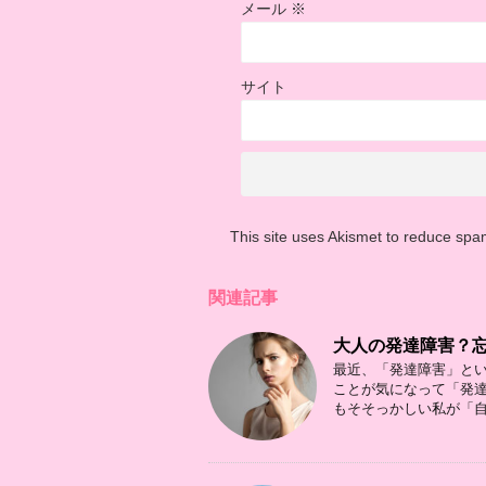
メール
※
サイト
This site uses Akismet to reduce sp
関連記事
大人の発達障害？忘
最近、「発達障害」とい
ことが気になって「発
もそそっかしい私が「自分