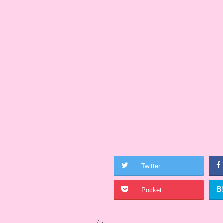
Twitter
B
Pocket
-