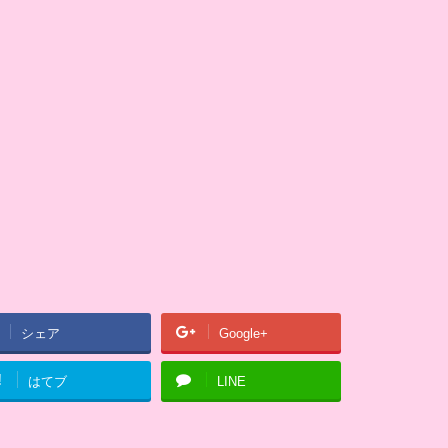
シェア
Google+
!
はてブ
LINE