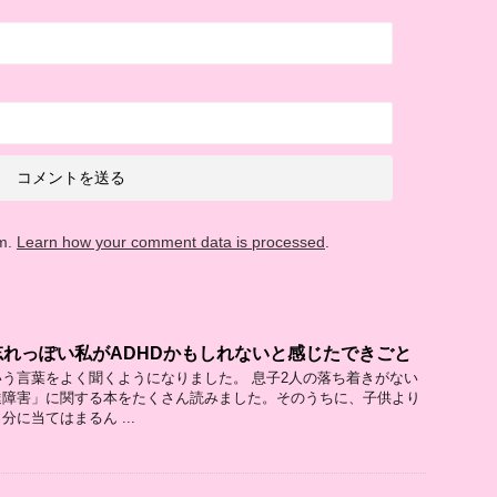
am.
Learn how your comment data is processed
.
れっぽい私がADHDかもしれないと感じたできごと
う言葉をよく聞くようになりました。 息子2人の落ち着きがない
達障害」に関する本をたくさん読みました。そのうちに、子供より
に当てはまるん ...