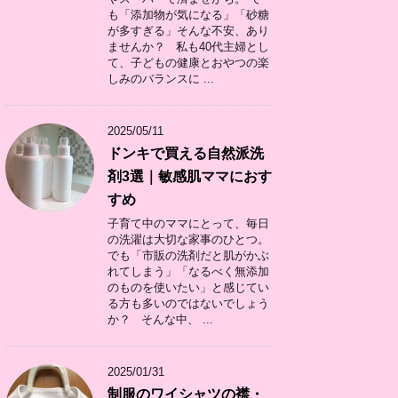
も「添加物が気になる」「砂糖
が多すぎる」そんな不安、あり
ませんか？ 私も40代主婦とし
て、子どもの健康とおやつの楽
しみのバランスに ...
2025/05/11
ドンキで買える自然派洗
剤3選｜敏感肌ママにおす
すめ
子育て中のママにとって、毎日
の洗濯は大切な家事のひとつ。
でも「市販の洗剤だと肌がかぶ
れてしまう」「なるべく無添加
のものを使いたい」と感じてい
る方も多いのではないでしょう
か？ そんな中、 ...
2025/01/31
制服のワイシャツの襟・