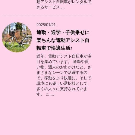
動アシスト自転車がレンタルで
きるサービス ...
2025/01/21
通勤・通学・子供乗せに
楽ちんな電動アシスト自
転車で快適生活♪
近年、電動アシスト自転車が注
目を集めています。 通勤や買
い物、週末のお出かけなど、さ
まざまなシーンで活躍するの
で、移動をより快適に、そして
環境にも優しい選択肢として、
多くの人々に支持されていま
す。 こ ...