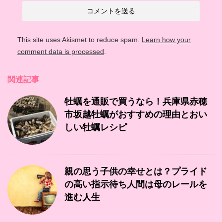
This site uses Akismet to reduce spam.
Learn how your
comment data is processed
.
関連記事
牡蠣を通販で買うなら！兵庫県赤穂
市坂越牡蠣がおすすめの理由とおい
しい牡蠣レシピ
親の思う子供の幸せとは？プライド
の高い指示待ち人間は母のレールを
進む人生