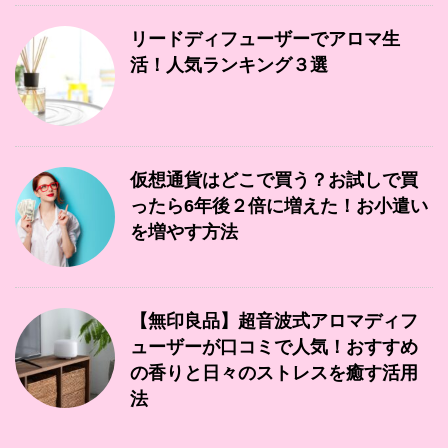
リードディフューザーでアロマ生
活！人気ランキング３選
仮想通貨はどこで買う？お試しで買
ったら6年後２倍に増えた！お小遣い
を増やす方法
【無印良品】超音波式アロマディフ
ューザーが口コミで人気！おすすめ
の香りと日々のストレスを癒す活用
法