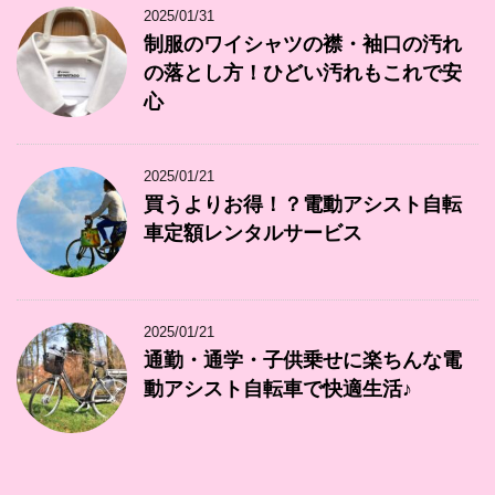
2025/01/31
制服のワイシャツの襟・袖口の汚れ
の落とし方！ひどい汚れもこれで安
心
2025/01/21
買うよりお得！？電動アシスト自転
車定額レンタルサービス
2025/01/21
通勤・通学・子供乗せに楽ちんな電
動アシスト自転車で快適生活♪