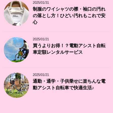
2025/01/31
制服のワイシャツの襟・袖口の汚れ
の落とし方！ひどい汚れもこれで安
心
2025/01/21
買うよりお得！？電動アシスト自転
車定額レンタルサービス
2025/01/21
通勤・通学・子供乗せに楽ちんな電
動アシスト自転車で快適生活♪