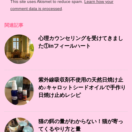
This site uses Akismet to reduce spam.
Learn how your
comment data is processed
.
関連記事
心理カウンセリングを受けてきまし
た①inフィールハート
紫外線吸収剤不使用の天然日焼け止
め♪キャロットシードオイルで手作り
日焼け止めレシピ
猫の餌の量がわからない！猫が寄っ
てくるやり方と量