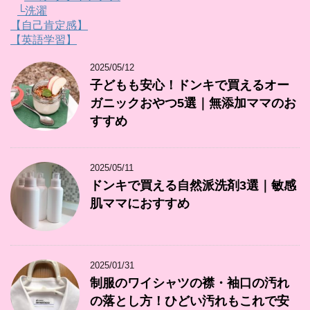
└洗濯
【自己肯定感】
【英語学習】
2025/05/12
子どもも安心！ドンキで買えるオー
ガニックおやつ5選｜無添加ママのお
すすめ
2025/05/11
ドンキで買える自然派洗剤3選｜敏感
肌ママにおすすめ
2025/01/31
制服のワイシャツの襟・袖口の汚れ
の落とし方！ひどい汚れもこれで安