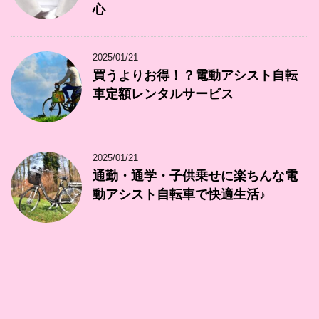
心
2025/01/21
買うよりお得！？電動アシスト自転
車定額レンタルサービス
2025/01/21
通勤・通学・子供乗せに楽ちんな電
動アシスト自転車で快適生活♪