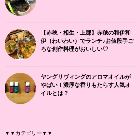
【赤穂・相生・上郡】赤穂の和伊和
伊（わいわい）でランチ♪お値段手ご
ろな創作料理がおいしい♡
ヤングリヴィングのアロマオイルが
やばい！濃厚な香りもたらす人気オ
イルとは？
▼▼カテゴリー▼▼