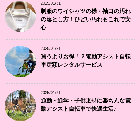
2025/01/31
制服のワイシャツの襟・袖口の汚れ
の落とし方！ひどい汚れもこれで安
心
2025/01/21
買うよりお得！？電動アシスト自転
車定額レンタルサービス
2025/01/21
通勤・通学・子供乗せに楽ちんな電
動アシスト自転車で快適生活♪