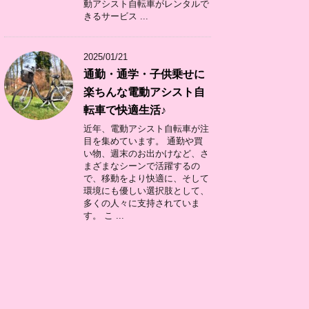
動アシスト自転車がレンタルで
きるサービス ...
2025/01/21
通勤・通学・子供乗せに
楽ちんな電動アシスト自
転車で快適生活♪
近年、電動アシスト自転車が注
目を集めています。 通勤や買
い物、週末のお出かけなど、さ
まざまなシーンで活躍するの
で、移動をより快適に、そして
環境にも優しい選択肢として、
多くの人々に支持されていま
す。 こ ...