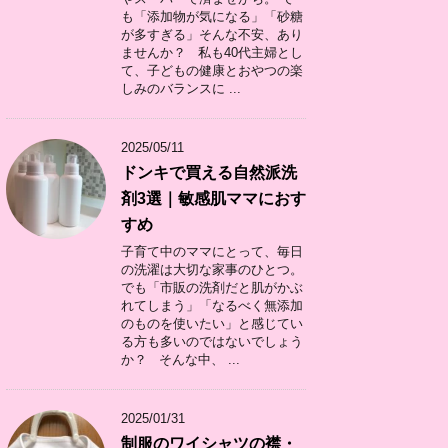
も「添加物が気になる」「砂糖
が多すぎる」そんな不安、あり
ませんか？ 私も40代主婦とし
て、子どもの健康とおやつの楽
しみのバランスに ...
2025/05/11
ドンキで買える自然派洗
剤3選｜敏感肌ママにおす
すめ
子育て中のママにとって、毎日
の洗濯は大切な家事のひとつ。
でも「市販の洗剤だと肌がかぶ
れてしまう」「なるべく無添加
のものを使いたい」と感じてい
る方も多いのではないでしょう
か？ そんな中、 ...
2025/01/31
制服のワイシャツの襟・