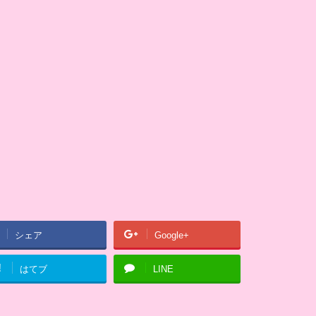
シェア
Google+
!
はてブ
LINE