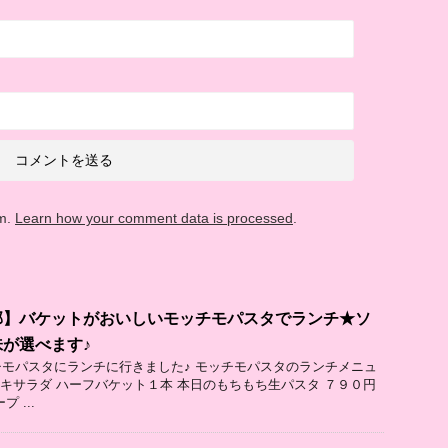
am.
Learn how your comment data is processed
.
郡】バケットがおいしいモッチモパスタでランチ★ソ
が選べます♪
モパスタにランチに行きました♪ モッチモパスタのランチメニュ
ャキサラダ ハーフバケット１本 本日のもちもち生パスタ ７９０円
 ...