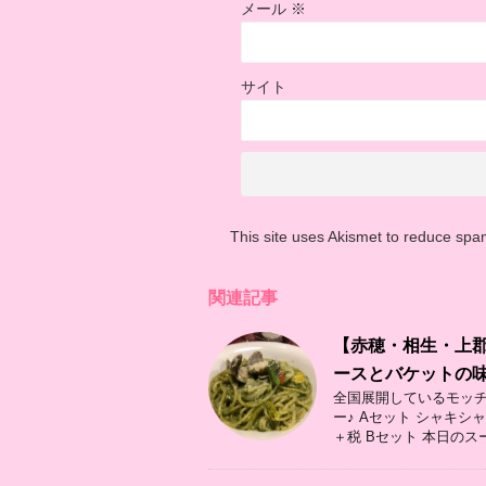
メール
※
サイト
This site uses Akismet to reduce sp
関連記事
【赤穂・相生・上
ースとバケットの味
全国展開しているモッチ
ー♪ Aセット シャキシ
＋税 Bセット 本日のスープ