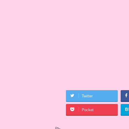
Twitter
B
Pocket
-