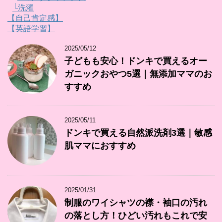
└洗濯
【自己肯定感】
【英語学習】
2025/05/12
子どもも安心！ドンキで買えるオー
ガニックおやつ5選｜無添加ママのお
すすめ
2025/05/11
ドンキで買える自然派洗剤3選｜敏感
肌ママにおすすめ
2025/01/31
制服のワイシャツの襟・袖口の汚れ
の落とし方！ひどい汚れもこれで安