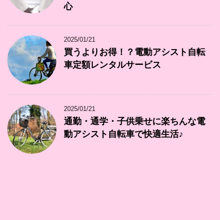
心
2025/01/21
買うよりお得！？電動アシスト自転
車定額レンタルサービス
2025/01/21
通勤・通学・子供乗せに楽ちんな電
動アシスト自転車で快適生活♪