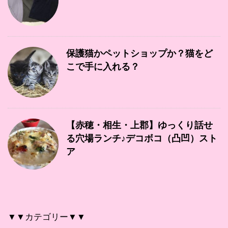
保護猫かペットショップか？猫をど
こで手に入れる？
【赤穂・相生・上郡】ゆっくり話せ
る穴場ランチ♪デコボコ（凸凹）スト
ア
▼▼カテゴリー▼▼