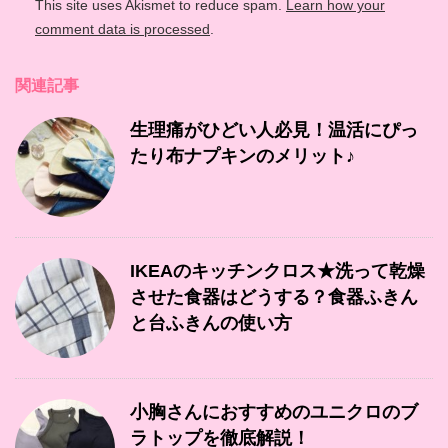
This site uses Akismet to reduce spam.
Learn how your
comment data is processed
.
関連記事
生理痛がひどい人必見！温活にぴっ
たり布ナプキンのメリット♪
IKEAのキッチンクロス★洗って乾燥
させた食器はどうする？食器ふきん
と台ふきんの使い方
小胸さんにおすすめのユニクロのブ
ラトップを徹底解説！