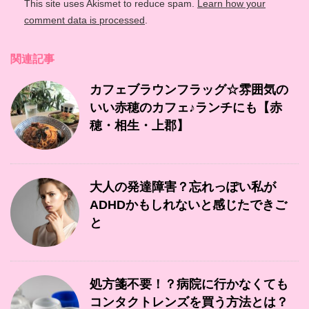
This site uses Akismet to reduce spam.
Learn how your
comment data is processed
.
関連記事
カフェブラウンフラッグ☆雰囲気の
いい赤穂のカフェ♪ランチにも【赤
穂・相生・上郡】
大人の発達障害？忘れっぽい私が
ADHDかもしれないと感じたできご
と
処方箋不要！？病院に行かなくても
コンタクトレンズを買う方法とは？