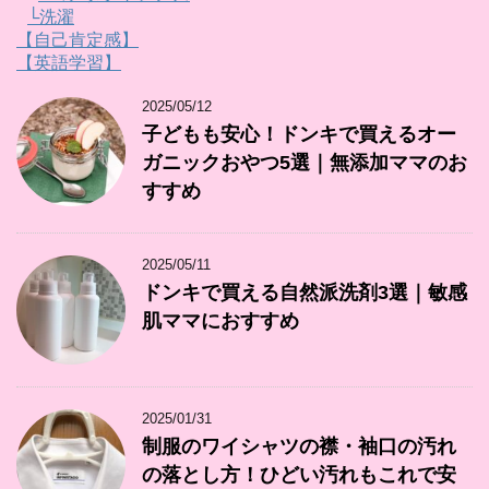
└洗濯
【自己肯定感】
【英語学習】
2025/05/12
子どもも安心！ドンキで買えるオー
ガニックおやつ5選｜無添加ママのお
すすめ
2025/05/11
ドンキで買える自然派洗剤3選｜敏感
肌ママにおすすめ
2025/01/31
制服のワイシャツの襟・袖口の汚れ
の落とし方！ひどい汚れもこれで安