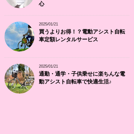
心
2025/01/21
買うよりお得！？電動アシスト自転
車定額レンタルサービス
2025/01/21
通勤・通学・子供乗せに楽ちんな電
動アシスト自転車で快適生活♪