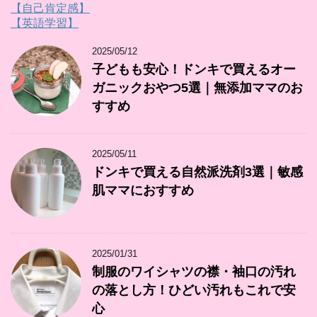
【自己肯定感】
【英語学習】
2025/05/12
子どもも安心！ドンキで買えるオー
ガニックおやつ5選｜無添加ママのお
すすめ
2025/05/11
ドンキで買える自然派洗剤3選｜敏感
肌ママにおすすめ
2025/01/31
制服のワイシャツの襟・袖口の汚れ
の落とし方！ひどい汚れもこれで安
心