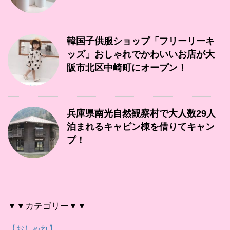
韓国子供服ショップ「フリーリーキ
ッズ」おしゃれでかわいいお店が大
阪市北区中崎町にオープン！
兵庫県南光自然観察村で大人数29人
泊まれるキャビン棟を借りてキャン
プ！
▼▼カテゴリー▼▼
【おしゃれ】