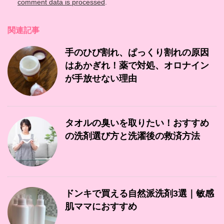
comment data is processed
.
関連記事
手のひび割れ、ぱっくり割れの原因
はあかぎれ！薬で対処、オロナイン
が手放せない理由
タオルの臭いを取りたい！おすすめ
の洗剤選び方と洗濯後の救済方法
ドンキで買える自然派洗剤3選｜敏感
肌ママにおすすめ