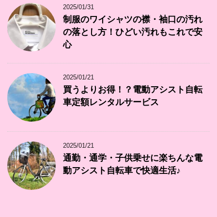
2025/01/31
制服のワイシャツの襟・袖口の汚れ
の落とし方！ひどい汚れもこれで安
心
2025/01/21
買うよりお得！？電動アシスト自転
車定額レンタルサービス
2025/01/21
通勤・通学・子供乗せに楽ちんな電
動アシスト自転車で快適生活♪