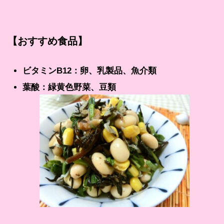
【おすすめ食品】
ビタミンB12：卵、乳製品、魚介類
葉酸：緑黄色野菜、豆類