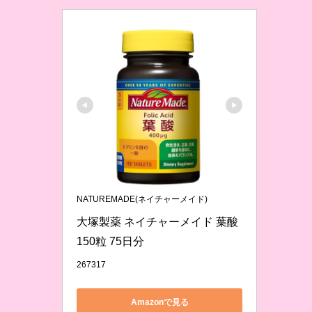
NATUREMADE(ネイチャーメイド)
大塚製薬 ネイチャーメイド 葉酸 
150粒 75日分
267317
Amazonで見る