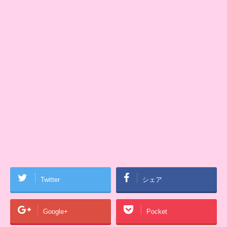
Twitter
シェア
Google+
Pocket