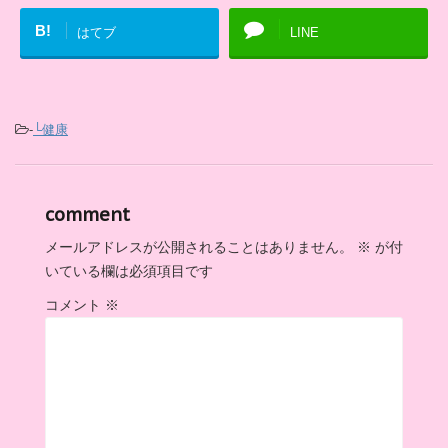
B!
はてブ
LINE
-
└健康
comment
メールアドレスが公開されることはありません。
※
が付
いている欄は必須項目です
コメント
※