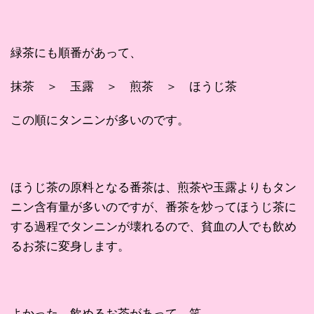
緑茶にも順番があって、
抹茶 ＞ 玉露 ＞ 煎茶 ＞ ほうじ茶
この順にタンニンが多いのです。
ほうじ茶の原料となる番茶は、煎茶や玉露よりもタン
ニン含有量が多いのですが、番茶を炒ってほうじ茶に
する過程でタンニンが壊れるので、貧血の人でも飲め
るお茶に変身します。
よかった、飲めるお茶があって 笑