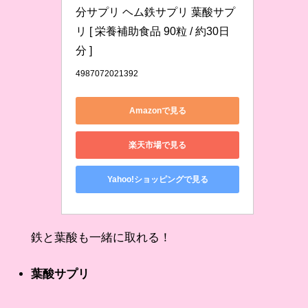
分サプリ ヘム鉄サプリ 葉酸サプ
リ [ 栄養補助食品 90粒 / 約30日
分 ]
4987072021392
Amazonで見る
楽天市場で見る
Yahoo!ショッピングで見る
鉄と葉酸も一緒に取れる！
葉酸サプリ